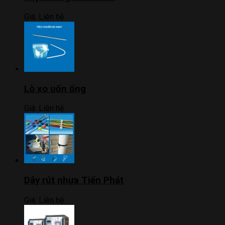
Giá:
Liên hệ
Lò xo uốn ống
Giá:
Liên hệ
Dây rút nhựa Tiến Phát
Giá:
Liên hệ