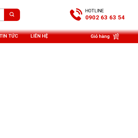
HOTLINE
0902 63 63 54
TIN TỨC
LIÊN HỆ
Giỏ hàng