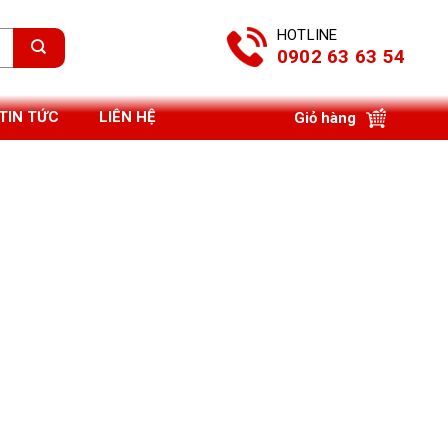
HOTLINE
0902 63 63 54
TIN TỨC
LIÊN HỆ
Giỏ hàng