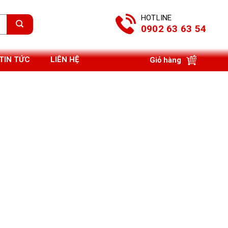
HOTLINE
0902 63 63 54
TIN TỨC
LIÊN HỆ
Giỏ hàng