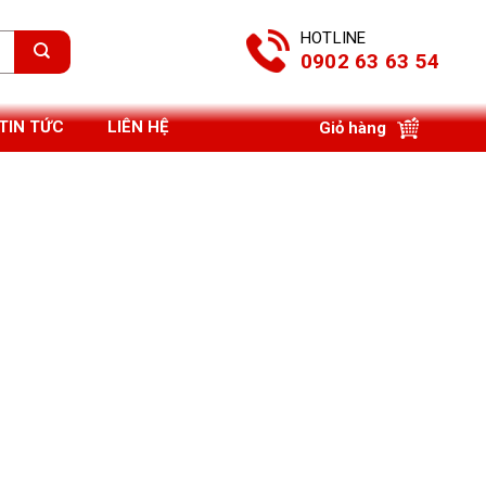
HOTLINE
0902 63 63 54
TIN TỨC
LIÊN HỆ
Giỏ hàng