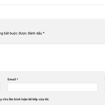
ng bắt buộc được đánh dấu
*
Email
*
 cho lần bình luận kế tiếp của tôi.