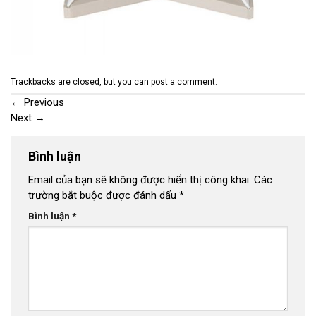
Trackbacks are closed, but you can
post a comment
.
←
Previous
Next
→
Bình luận
Email của bạn sẽ không được hiển thị công khai.
Các
trường bắt buộc được đánh dấu
*
Bình luận
*