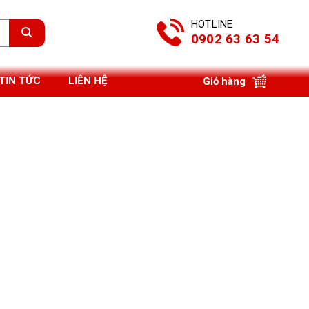
HOTLINE
0902 63 63 54
TIN TỨC
LIÊN HỆ
Giỏ hàng