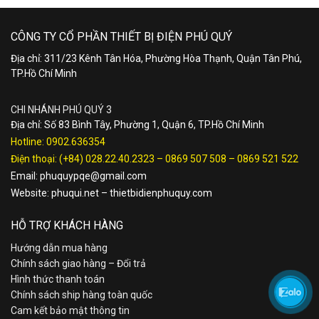
CÔNG TY CỔ PHẦN THIẾT BỊ ĐIỆN PHÚ QUÝ
Địa chỉ: 311/23 Kênh Tân Hóa, Phường Hòa Thạnh, Quận Tân Phú,
TP.Hồ Chí Minh
CHI NHÁNH PHÚ QUÝ 3
Địa chỉ: Số 83 Bình Tây, Phường 1, Quận 6, TP.Hồ Chí Minh
Hotline:
0902.636354
Điện thoại:
(+84) 028.22.40.2323
–
0869 507 508
–
0869 521 522
Email:
phuquypqe@gmail.com
Website:
phuqui.net
–
thietbidienphuquy.com
HỖ TRỢ KHÁCH HÀNG
Hướng dẫn mua hàng
Chính sách giao hàng – Đổi trả
Hình thức thanh toán
Chính sách ship hàng toàn quốc
Cam kết bảo mật thông tin