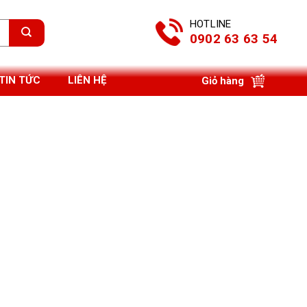
HOTLINE
0902 63 63 54
TIN TỨC
LIÊN HỆ
Giỏ hàng