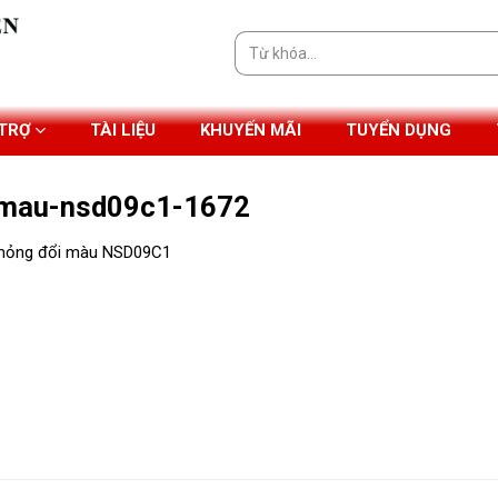
Tìm
kiếm:
 TRỢ
TÀI LIỆU
KHUYẾN MÃI
TUYỂN DỤNG
i-mau-nsd09c1-1672
u mỏng đổi màu NSD09C1