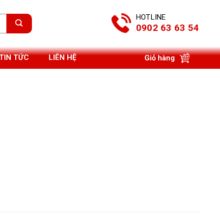
HOTLINE
0902 63 63 54
TIN TỨC
LIÊN HỆ
Giỏ hàng