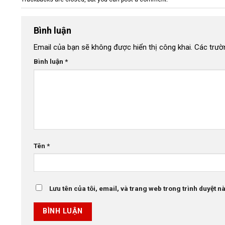
Bình luận
Email của bạn sẽ không được hiển thị công khai.
Các trườ
Bình luận
*
Tên
*
Lưu tên của tôi, email, và trang web trong trình duyệt này