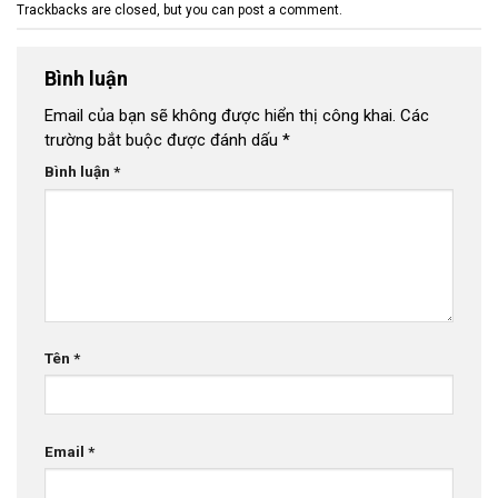
Trackbacks are closed, but you can
post a comment
.
Bình luận
Email của bạn sẽ không được hiển thị công khai.
Các
trường bắt buộc được đánh dấu
*
Bình luận
*
Tên
*
Email
*