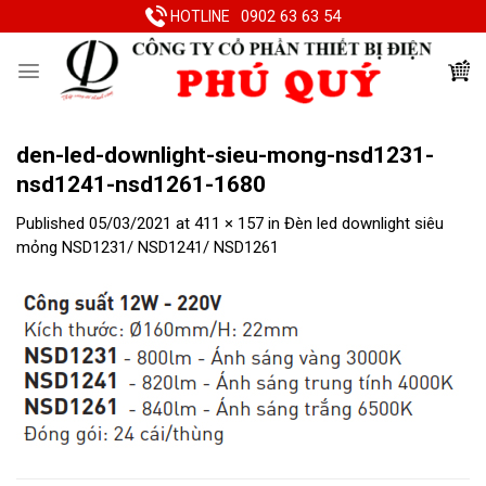
Skip
0902 63 63 54
HOTLINE
to
content
den-led-downlight-sieu-mong-nsd1231-
nsd1241-nsd1261-1680
Published
05/03/2021
at
411 × 157
in
Đèn led downlight siêu
mỏng NSD1231/ NSD1241/ NSD1261