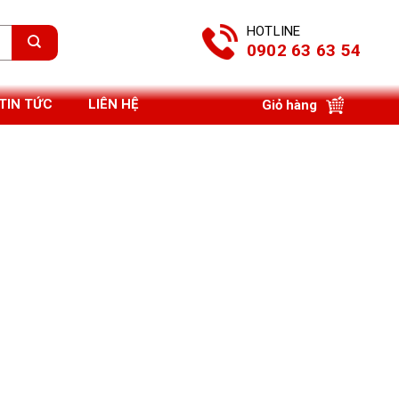
HOTLINE
0902 63 63 54
TIN TỨC
LIÊN HỆ
Giỏ hàng