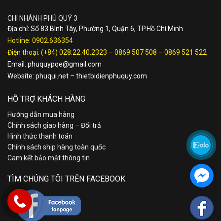
CHI NHÁNH PHÚ QUÝ 3
Địa chỉ: Số 83 Bình Tây, Phường 1, Quận 6, TP.Hồ Chí Minh
Hotline:
0902.636354
Điện thoại:
(+84) 028.22.40.2323
–
0869 507 508
–
0869 521 522
Email:
phuquypqe@gmail.com
Website:
phuqui.net
–
thietbidienphuquy.com
HỖ TRỢ KHÁCH HÀNG
Hướng dẫn mua hàng
Chính sách giao hàng – Đổi trả
Hình thức thanh toán
Chính sách ship hàng toàn quốc
Cam kết bảo mật thông tin
TÌM CHÚNG TÔI TRÊN FACEBOOK