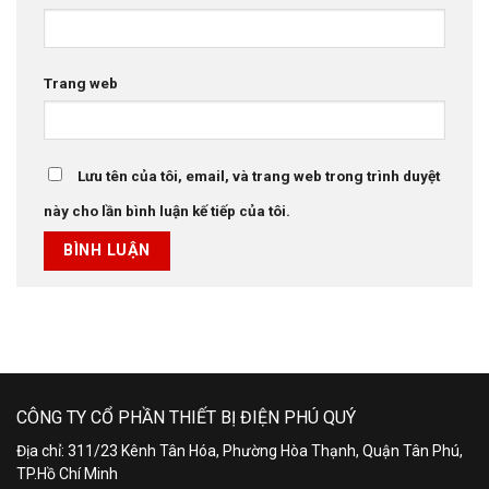
Trang web
Lưu tên của tôi, email, và trang web trong trình duyệt
này cho lần bình luận kế tiếp của tôi.
CÔNG TY CỔ PHẦN THIẾT BỊ ĐIỆN PHÚ QUÝ
Địa chỉ: 311/23 Kênh Tân Hóa, Phường Hòa Thạnh, Quận Tân Phú,
TP.Hồ Chí Minh