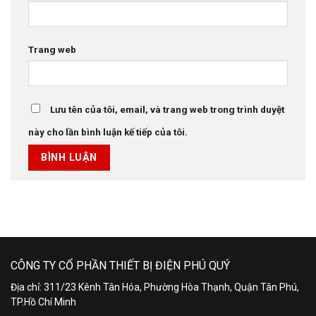
Trang web
Lưu tên của tôi, email, và trang web trong trình duyệt
này cho lần bình luận kế tiếp của tôi.
CÔNG TY CỔ PHẦN THIẾT BỊ ĐIỆN PHÚ QUÝ
Địa chỉ: 311/23 Kênh Tân Hóa, Phường Hòa Thạnh, Quận Tân Phú,
TP.Hồ Chí Minh