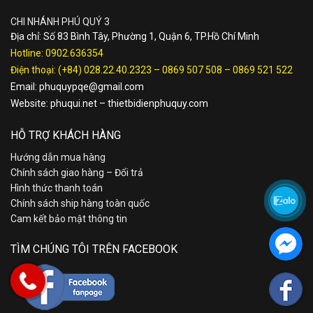
CHI NHÁNH PHÚ QUÝ 3
Địa chỉ: Số 83 Bình Tây, Phường 1, Quận 6, TP.Hồ Chí Minh
Hotline:
0902.636354
Điện thoại:
(+84) 028.22.40.2323
–
0869 507 508
–
0869 521 522
Email:
phuquypqe@gmail.com
Website:
phuqui.net
–
thietbidienphuquy.com
HỖ TRỢ KHÁCH HÀNG
Hướng dẫn mua hàng
Chính sách giao hàng – Đổi trả
Hình thức thanh toán
Chính sách ship hàng toàn quốc
Cam kết bảo mật thông tin
TÌM CHÚNG TÔI TRÊN FACEBOOK