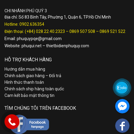
CHI NHÁNH PHÚ QUÝ 3
Địa chỉ: Số 83 Bình Tây, Phường 1, Quận 6, TP.Hồ Chí Minh
Hotline:
0902.636354
Điện thoại:
(+84) 028.22.40.2323
–
0869 507 508
–
0869 521 522
Email:
phuquypqe@gmail.com
Website:
phuqui.net
–
thietbidienphuquy.com
HỖ TRỢ KHÁCH HÀNG
Hướng dẫn mua hàng
Chính sách giao hàng – Đổi trả
Hình thức thanh toán
Chính sách ship hàng toàn quốc
Cam kết bảo mật thông tin
TÌM CHÚNG TÔI TRÊN FACEBOOK