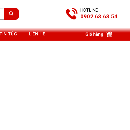
HOTLINE
0902 63 63 54
TIN TỨC
LIÊN HỆ
Giỏ hàng