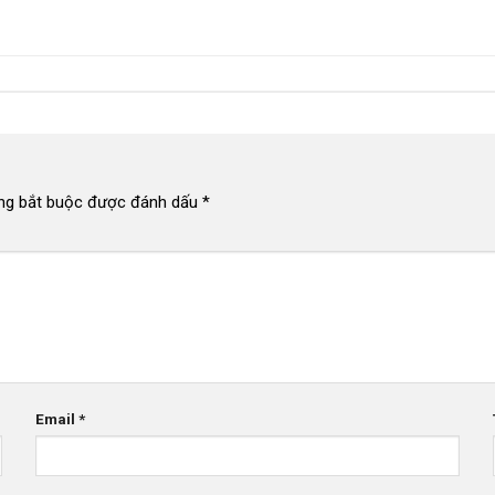
ng bắt buộc được đánh dấu
*
Email
*