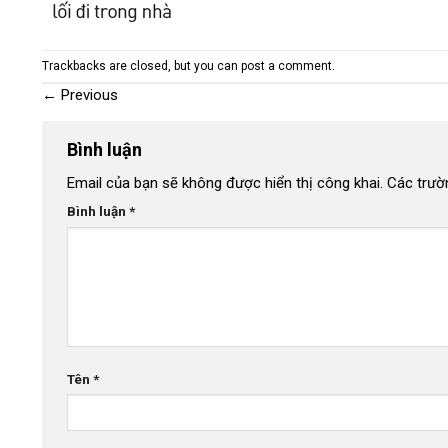
Trackbacks are closed, but you can
post a comment
.
←
Previous
Bình luận
Email của bạn sẽ không được hiển thị công khai.
Các trườ
Bình luận
*
Tên
*