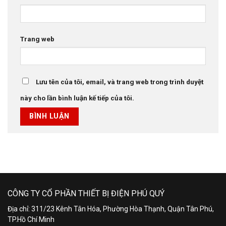
Trang web
Lưu tên của tôi, email, và trang web trong trình duyệt
này cho lần bình luận kế tiếp của tôi.
CÔNG TY CỔ PHẦN THIẾT BỊ ĐIỆN PHÚ QUÝ
Địa chỉ: 311/23 Kênh Tân Hóa, Phường Hòa Thạnh, Quận Tân Phú,
TP.Hồ Chí Minh