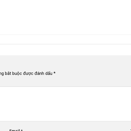
ng bắt buộc được đánh dấu
*
Email
*