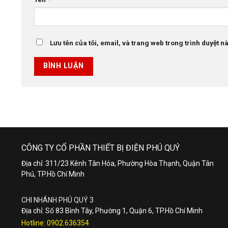
Lưu tên của tôi, email, và trang web trong trình duyệt này
CÔNG TY CỔ PHẦN THIẾT BỊ ĐIỆN PHÚ QUÝ
Địa chỉ: 311/23 Kênh Tân Hóa, Phường Hòa Thạnh, Quận Tân
Phú, TP.Hồ Chí Minh
CHI NHÁNH PHÚ QUÝ 3
Địa chỉ: Số 83 Bình Tây, Phường 1, Quận 6, TP.Hồ Chí Minh
Hotline:
0902.636354