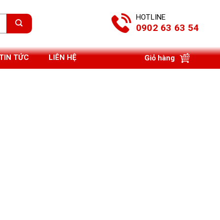
HOTLINE
0902 63 63 54
TIN TỨC
LIÊN HỆ
Giỏ hàng