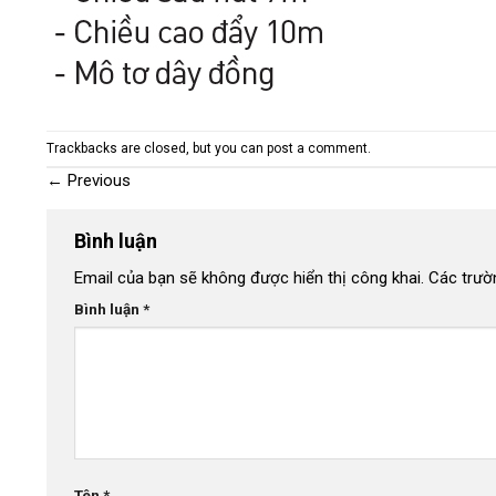
Trackbacks are closed, but you can
post a comment
.
←
Previous
Bình luận
Email của bạn sẽ không được hiển thị công khai.
Các trườ
Bình luận
*
Tên
*