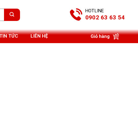
HOTLINE
0902 63 63 54
TIN TỨC
LIÊN HỆ
Giỏ hàng