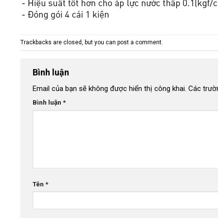
Trackbacks are closed, but you can
post a comment
.
Bình luận
Email của bạn sẽ không được hiển thị công khai.
Các trườ
Bình luận
*
Tên
*