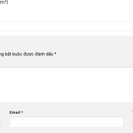
ng bắt buộc được đánh dấu
*
Email
*