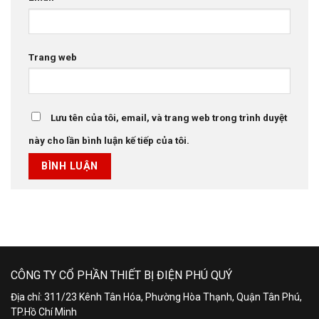
Trang web
Lưu tên của tôi, email, và trang web trong trình duyệt
này cho lần bình luận kế tiếp của tôi.
CÔNG TY CỔ PHẦN THIẾT BỊ ĐIỆN PHÚ QUÝ
Địa chỉ: 311/23 Kênh Tân Hóa, Phường Hòa Thạnh, Quận Tân Phú,
TP.Hồ Chí Minh