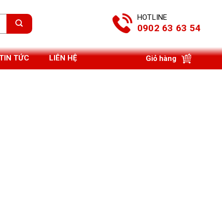
HOTLINE
0902 63 63 54
TIN TỨC
LIÊN HỆ
Giỏ hàng