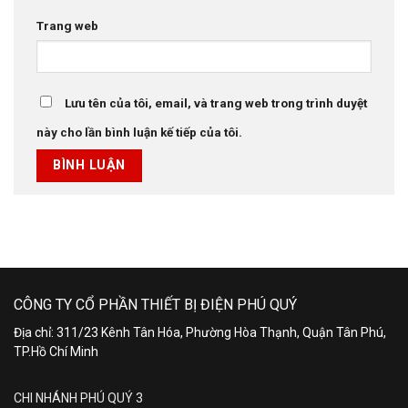
Trang web
Lưu tên của tôi, email, và trang web trong trình duyệt
này cho lần bình luận kế tiếp của tôi.
CÔNG TY CỔ PHẦN THIẾT BỊ ĐIỆN PHÚ QUÝ
Địa chỉ: 311/23 Kênh Tân Hóa, Phường Hòa Thạnh, Quận Tân Phú,
TP.Hồ Chí Minh
CHI NHÁNH PHÚ QUÝ 3