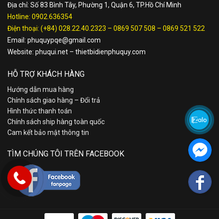
Địa chỉ: Số 83 Bình Tây, Phường 1, Quận 6, TP.Hồ Chí Minh
Hotline:
0902.636354
Điện thoại:
(+84) 028.22.40.2323
–
0869 507 508
–
0869 521 522
Email:
phuquypqe@gmail.com
Website:
phuqui.net
–
thietbidienphuquy.com
HỖ TRỢ KHÁCH HÀNG
Hướng dẫn mua hàng
Chính sách giao hàng – Đổi trả
Hình thức thanh toán
Chính sách ship hàng toàn quốc
Cam kết bảo mật thông tin
TÌM CHÚNG TÔI TRÊN FACEBOOK