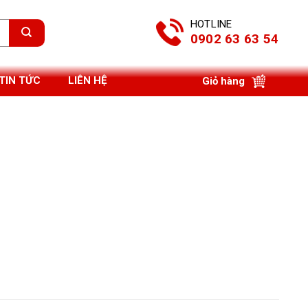
HOTLINE
0902 63 63 54
TIN TỨC
LIÊN HỆ
Giỏ hàng