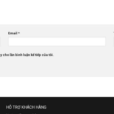
Email
*
 cho lần bình luận kế tiếp của tôi.
HỖ TRỢ KHÁCH HÀNG