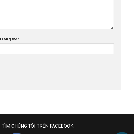
Trang web
TÌM CHÚNG TÔI TRÊN FACEBOOK