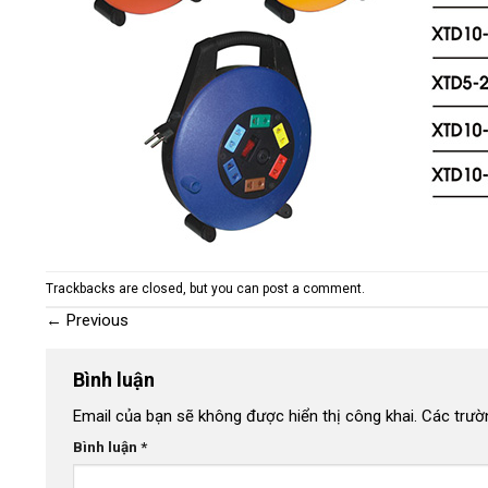
Trackbacks are closed, but you can
post a comment
.
←
Previous
Bình luận
Email của bạn sẽ không được hiển thị công khai.
Các trườ
Bình luận
*