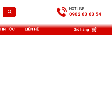
HOTLINE
0902 63 63 54
TIN TỨC
LIÊN HỆ
Giỏ hàng