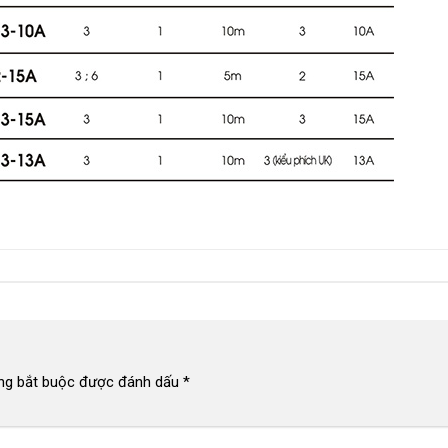
ng bắt buộc được đánh dấu
*