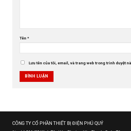
Tên
*
Lưu tên của tôi, email, và trang web trong trình duyệt này
CÔNG TY CỔ PHẦN THIẾT BỊ ĐIỆN PHÚ QUÝ