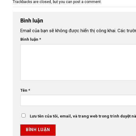
Trackbacks are closed, but you can
post a comment
.
Bình luận
Email của bạn sẽ không được hiển thị công khai.
Các trườ
Bình luận
*
Tên
*
Lưu tên của tôi, email, và trang web trong trình duyệt này