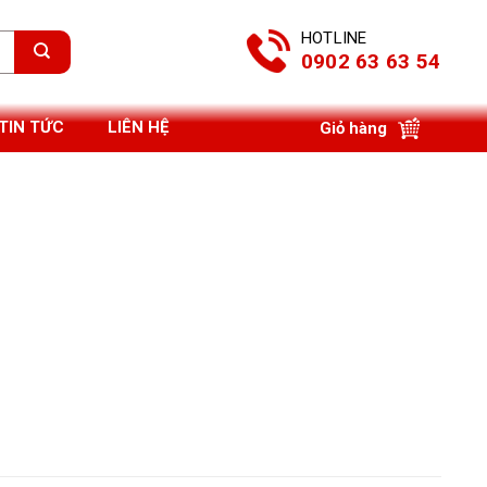
HOTLINE
0902 63 63 54
TIN TỨC
LIÊN HỆ
Giỏ hàng