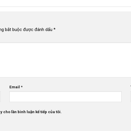
ng bắt buộc được đánh dấu
*
Email
*
 cho lần bình luận kế tiếp của tôi.