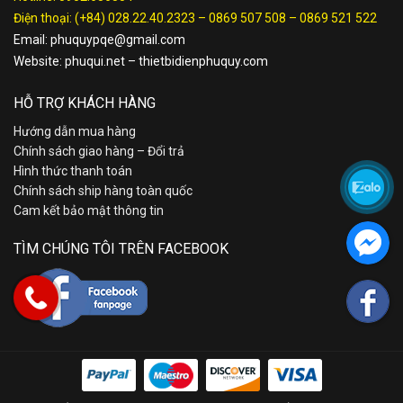
Điện thoại:
(+84) 028.22.40.2323
–
0869 507 508
–
0869 521 522
Email:
phuquypqe@gmail.com
Website:
phuqui.net
–
thietbidienphuquy.com
HỖ TRỢ KHÁCH HÀNG
Hướng dẫn mua hàng
Chính sách giao hàng – Đổi trả
Hình thức thanh toán
Chính sách ship hàng toàn quốc
Cam kết bảo mật thông tin
TÌM CHÚNG TÔI TRÊN FACEBOOK