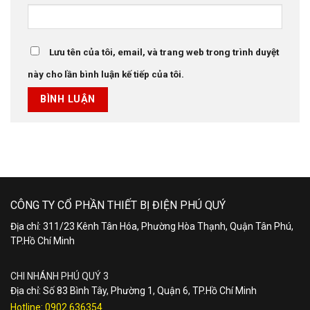
Lưu tên của tôi, email, và trang web trong trình duyệt
này cho lần bình luận kế tiếp của tôi.
CÔNG TY CỔ PHẦN THIẾT BỊ ĐIỆN PHÚ QUÝ
Địa chỉ: 311/23 Kênh Tân Hóa, Phường Hòa Thạnh, Quận Tân Phú,
TP.Hồ Chí Minh
CHI NHÁNH PHÚ QUÝ 3
Địa chỉ: Số 83 Bình Tây, Phường 1, Quận 6, TP.Hồ Chí Minh
Hotline:
0902.636354