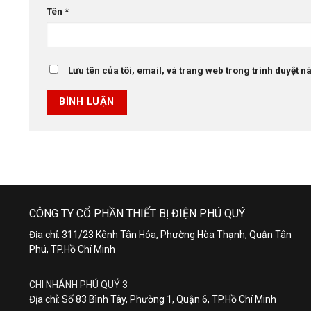
Tên
*
Lưu tên của tôi, email, và trang web trong trình duyệt này
CÔNG TY CỔ PHẦN THIẾT BỊ ĐIỆN PHÚ QUÝ
Địa chỉ: 311/23 Kênh Tân Hóa, Phường Hòa Thạnh, Quận Tân
Phú, TP.Hồ Chí Minh
CHI NHÁNH PHÚ QUÝ 3
Địa chỉ: Số 83 Bình Tây, Phường 1, Quận 6, TP.Hồ Chí Minh