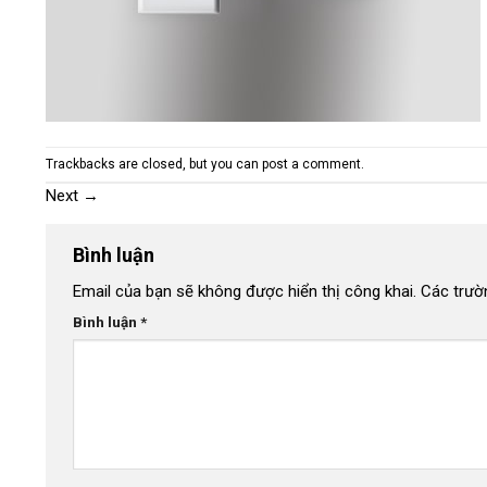
Trackbacks are closed, but you can
post a comment
.
Next
→
Bình luận
Email của bạn sẽ không được hiển thị công khai.
Các trườ
Bình luận
*