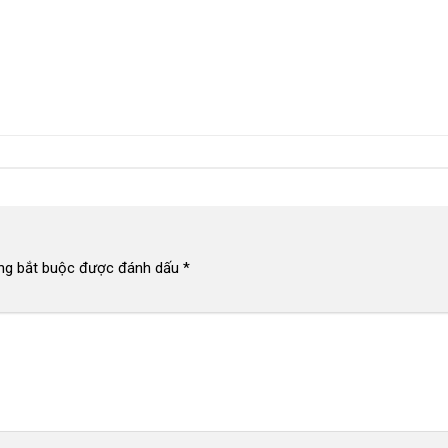
ng bắt buộc được đánh dấu
*