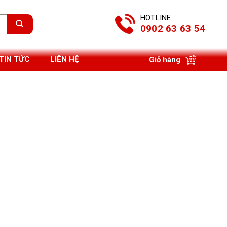
HOTLINE
0902 63 63 54
TIN TỨC
LIÊN HỆ
Giỏ hàng