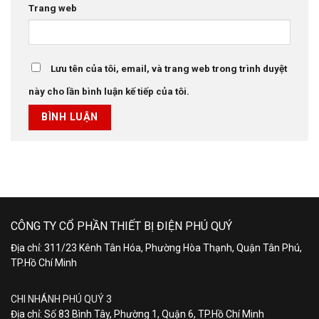
Trang web
Lưu tên của tôi, email, và trang web trong trình duyệt
này cho lần bình luận kế tiếp của tôi.
CÔNG TY CỔ PHẦN THIẾT BỊ ĐIỆN PHÚ QUÝ
Địa chỉ: 311/23 Kênh Tân Hóa, Phường Hòa Thạnh, Quận Tân Phú,
TP.Hồ Chí Minh
CHI NHÁNH PHÚ QUÝ 3
Địa chỉ: Số 83 Bình Tây, Phường 1, Quận 6, TP.Hồ Chí Minh