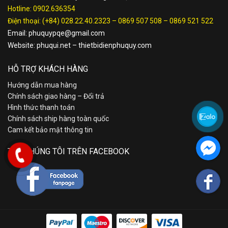
Hotline:
0902.636354
Điện thoại:
(+84) 028.22.40.2323
–
0869 507 508
–
0869 521 522
Email:
phuquypqe@gmail.com
Website:
phuqui.net
–
thietbidienphuquy.com
HỖ TRỢ KHÁCH HÀNG
Hướng dẫn mua hàng
Chính sách giao hàng – Đổi trả
Hình thức thanh toán
Chính sách ship hàng toàn quốc
Cam kết bảo mật thông tin
TÌM CHÚNG TÔI TRÊN FACEBOOK