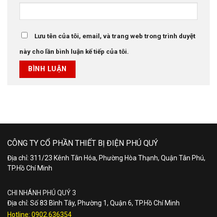
Lưu tên của tôi, email, và trang web trong trình duyệt
này cho lần bình luận kế tiếp của tôi.
CÔNG TY CỔ PHẦN THIẾT BỊ ĐIỆN PHÚ QUÝ
Địa chỉ: 311/23 Kênh Tân Hóa, Phường Hòa Thạnh, Quận Tân Phú,
TP.Hồ Chí Minh
CHI NHÁNH PHÚ QUÝ 3
Địa chỉ: Số 83 Bình Tây, Phường 1, Quận 6, TP.Hồ Chí Minh
Hotline:
0902.636354