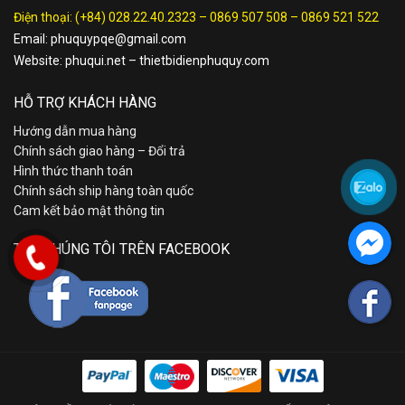
Điện thoại:
(+84) 028.22.40.2323
–
0869 507 508
–
0869 521 522
Email:
phuquypqe@gmail.com
Website:
phuqui.net
–
thietbidienphuquy.com
HỖ TRỢ KHÁCH HÀNG
Hướng dẫn mua hàng
Chính sách giao hàng – Đổi trả
Hình thức thanh toán
Chính sách ship hàng toàn quốc
Cam kết bảo mật thông tin
TÌM CHÚNG TÔI TRÊN FACEBOOK