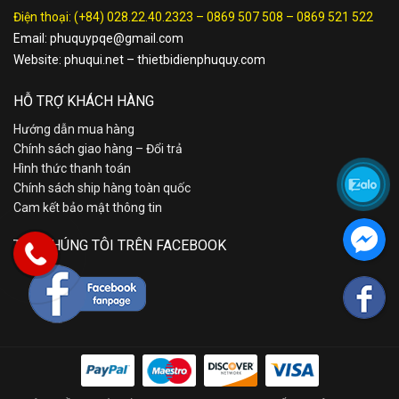
Điện thoại:
(+84) 028.22.40.2323
–
0869 507 508
–
0869 521 522
Email:
phuquypqe@gmail.com
Website:
phuqui.net
–
thietbidienphuquy.com
HỖ TRỢ KHÁCH HÀNG
Hướng dẫn mua hàng
Chính sách giao hàng – Đổi trả
Hình thức thanh toán
Chính sách ship hàng toàn quốc
Cam kết bảo mật thông tin
TÌM CHÚNG TÔI TRÊN FACEBOOK