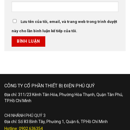
Lưu tên của tôi, email, và trang web trong trình duyệt
này cho lần bình luận kế tiếp của tôi.
CÔNG TY CỔ PHẦN THIẾT BỊ ĐIỆN PHÚ QUÝ
Địa chỉ: 311/23 Kênh Tân Hóa, Phường Hòa Thạnh, Quận Tân Phú,
TP.Hồ Chí Minh
CHI NHÁNH PHÚ QUÝ 3
Địa chỉ: Số 83 Bình Tây, Phường 1, Quận 6, TP.Hồ Chí Minh
Hotline:
0902.636354