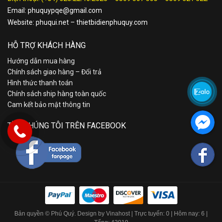
Email:
phuquypqe@gmail.com
Website:
phuqui.net
–
thietbidienphuquy.com
HỖ TRỢ KHÁCH HÀNG
Hướng dẫn mua hàng
Chính sách giao hàng – Đổi trả
Hình thức thanh toán
Chính sách ship hàng toàn quốc
Cam kết bảo mật thông tin
TÌM CHÚNG TÔI TRÊN FACEBOOK
Bản quyền © Phú Quý. Design by Vinahost
| Trực tuyến: 0 | Hôm nay: 6 |