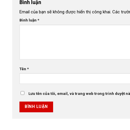
Bình luận
Email của bạn sẽ không được hiển thị công khai.
Các trườ
Bình luận
*
Tên
*
Lưu tên của tôi, email, và trang web trong trình duyệt này