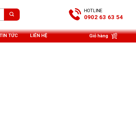
HOTLINE
0902 63 63 54
TIN TỨC
LIÊN HỆ
Giỏ hàng