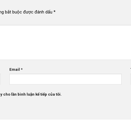
ng bắt buộc được đánh dấu
*
Email
*
 cho lần bình luận kế tiếp của tôi.