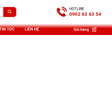
HOTLINE
0902 63 63 54
TIN TỨC
LIÊN HỆ
Giỏ hàng