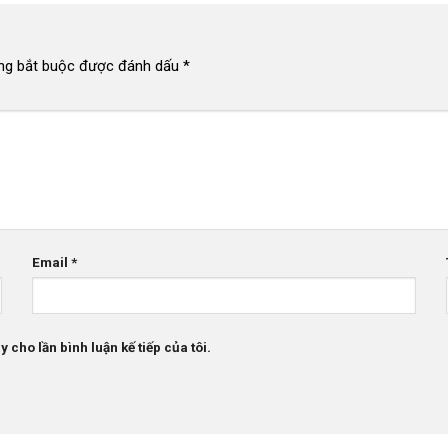
ng bắt buộc được đánh dấu
*
Email
*
 cho lần bình luận kế tiếp của tôi.