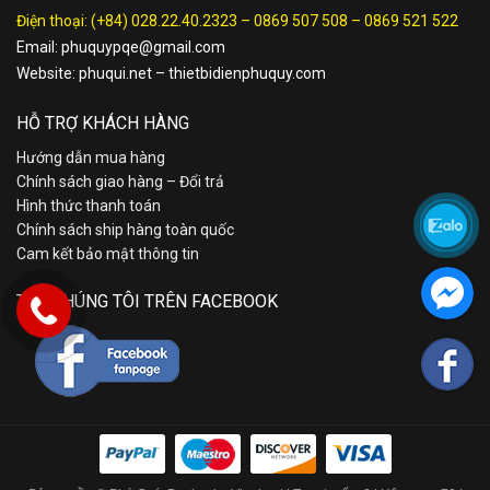
Điện thoại:
(+84) 028.22.40.2323
–
0869 507 508
–
0869 521 522
Email:
phuquypqe@gmail.com
Website:
phuqui.net
–
thietbidienphuquy.com
HỖ TRỢ KHÁCH HÀNG
Hướng dẫn mua hàng
Chính sách giao hàng – Đổi trả
Hình thức thanh toán
Chính sách ship hàng toàn quốc
Cam kết bảo mật thông tin
TÌM CHÚNG TÔI TRÊN FACEBOOK