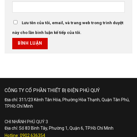
Lưu tên của tôi, email, và trang web trong trình duyệt
này cho lần bình luận kế tiếp của tôi.
CÔNG TY CỔ PHẦN THIẾT BỊ ĐIỆN PHÚ QUÝ
Địa chỉ: 311/23 Kênh Tân Hóa, Phường Hòa Thạnh, Quận Tân Phú,
TP.Hồ Chí Minh
CHI NHÁNH PHÚ QUÝ 3
Địa chỉ: Số 83 Bình Tây, Phường 1, Quận 6, TP.Hồ Chí Minh
Hotline:
0902.636354