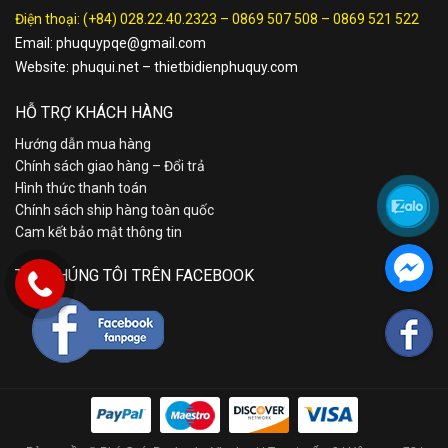
Điện thoại:
(+84) 028.22.40.2323
–
0869 507 508
–
0869 521 522
Email:
phuquypqe@gmail.com
Website:
phuqui.net
–
thietbidienphuquy.com
HỖ TRỢ KHÁCH HÀNG
Hướng dẫn mua hàng
Chính sách giao hàng – Đổi trả
Hình thức thanh toán
Chính sách ship hàng toàn quốc
Cam kết bảo mật thông tin
TÌM CHÚNG TÔI TRÊN FACEBOOK