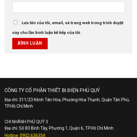
Lưu tên của tôi, email, và trang web trong trình duyệt
này cho lần bình luận kế tiếp của tôi.
CÔNG TY CỔ PHẦN THIẾT BỊ ĐIỆN PHÚ QUÝ
Địa chỉ: 311/23 Kênh Tân Hóa, Phường Hòa Thạnh, Quận Tân Phú,
TP.Hồ Chí Minh
CHI NHÁNH PHÚ QUÝ 3
Địa chỉ: Số 83 Bình Tây, Phường 1, Quận 6, TP.Hồ Chí Minh
Hotline:
0902.636354