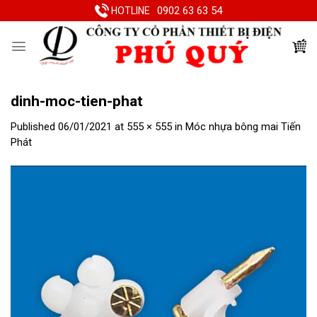
Skip
0902 63 63 54
HOTLINE
to
content
dinh-moc-tien-phat
Published
06/01/2021
at
555 × 555
in
Móc nhựa bông mai Tiến
Phát