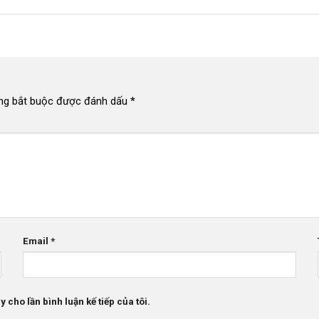
ng bắt buộc được đánh dấu
*
Email
*
 cho lần bình luận kế tiếp của tôi.