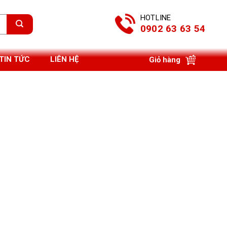
HOTLINE
0902 63 63 54
TIN TỨC
LIÊN HỆ
Giỏ hàng