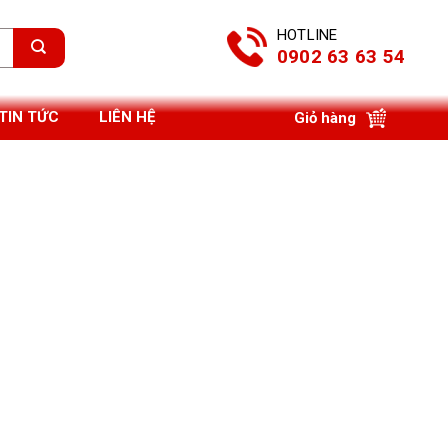
HOTLINE
0902 63 63 54
TIN TỨC
LIÊN HỆ
Giỏ hàng