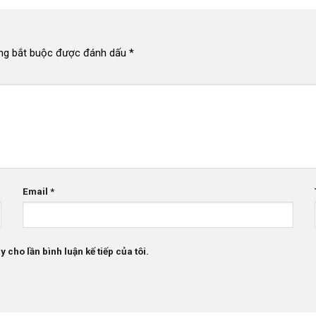
ng bắt buộc được đánh dấu
*
Email
*
 cho lần bình luận kế tiếp của tôi.