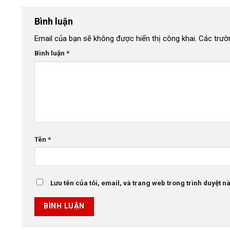
Bình luận
Email của bạn sẽ không được hiển thị công khai.
Các trườ
Bình luận
*
Tên
*
Lưu tên của tôi, email, và trang web trong trình duyệt này