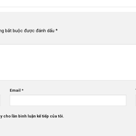
ng bắt buộc được đánh dấu
*
Email
*
 cho lần bình luận kế tiếp của tôi.