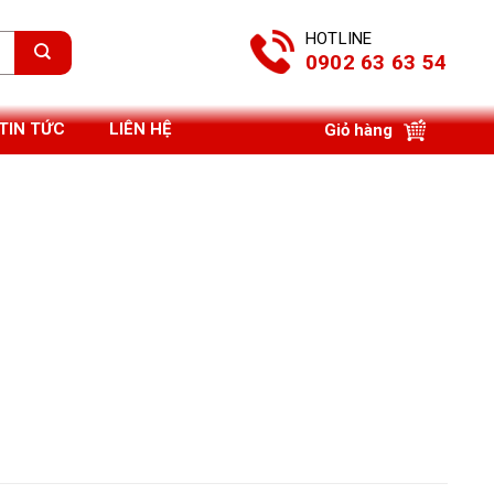
HOTLINE
0902 63 63 54
TIN TỨC
LIÊN HỆ
Giỏ hàng