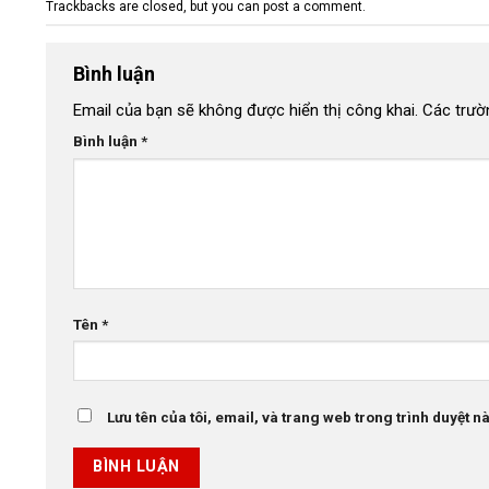
Trackbacks are closed, but you can
post a comment
.
Bình luận
Email của bạn sẽ không được hiển thị công khai.
Các trườ
Bình luận
*
Tên
*
Lưu tên của tôi, email, và trang web trong trình duyệt này