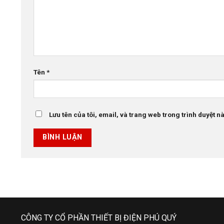
Tên
*
Lưu tên của tôi, email, và trang web trong trình duyệt này
CÔNG TY CỔ PHẦN THIẾT BỊ ĐIỆN PHÚ QUÝ