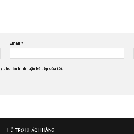
Email
*
 cho lần bình luận kế tiếp của tôi.
HỖ TRỢ KHÁCH HÀNG