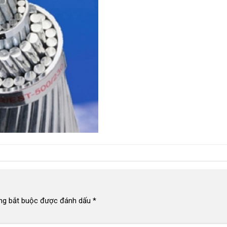
ng bắt buộc được đánh dấu
*