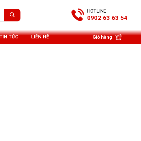
HOTLINE
0902 63 63 54
TIN TỨC
LIÊN HỆ
Giỏ hàng