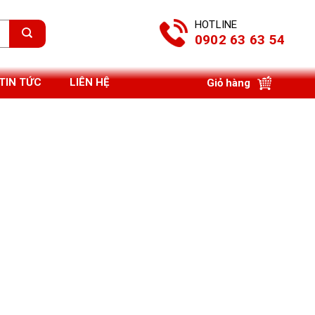
HOTLINE
0902 63 63 54
TIN TỨC
LIÊN HỆ
Giỏ hàng