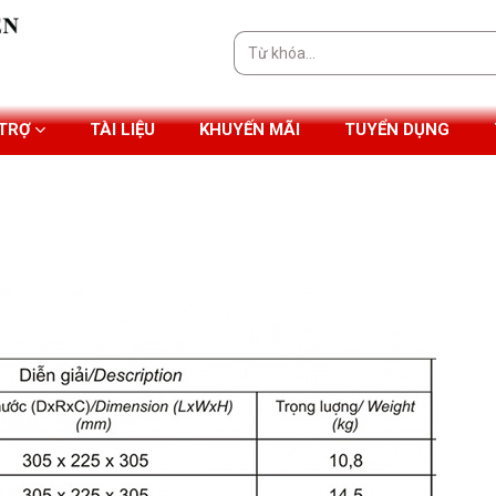
Tìm
kiếm:
 TRỢ
TÀI LIỆU
KHUYẾN MÃI
TUYỂN DỤNG