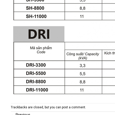
Trackbacks are closed, but you can
post a comment
.
←
Previous