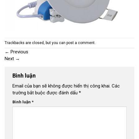
Trackbacks are closed, but you can
post a comment
.
←
Previous
Next
→
Bình luận
Email của bạn sẽ không được hiển thị công khai.
Các
trường bắt buộc được đánh dấu
*
Bình luận
*